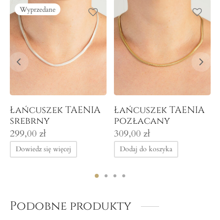
Wyprzedane
y
Łańcuszek TAENIA
Łańcuszek TAENIA
srebrny
pozłacany
299,00
zł
309,00
zł
Dowiedz się więcej
Dodaj do koszyka
Podobne produkty