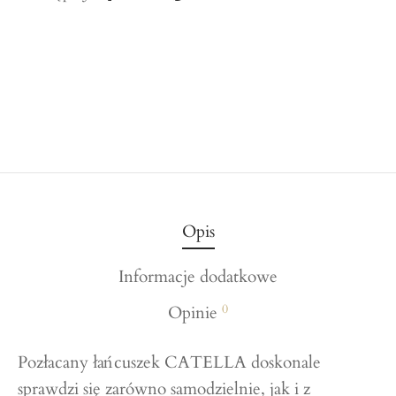
Opis
Informacje dodatkowe
0
Opinie
Pozłacany łańcuszek CATELLA doskonale
sprawdzi się zarówno samodzielnie, jak i z