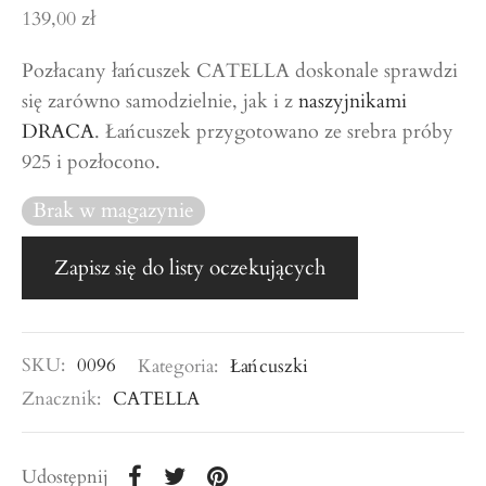
139,00
zł
Pozłacany łańcuszek CATELLA doskonale sprawdzi
się zarówno samodzielnie, jak i z
naszyjnikami
DRACA
. Łańcuszek przygotowano ze srebra próby
925 i pozłocono.
Brak w magazynie
SKU:
0096
Kategoria:
Łańcuszki
Znacznik:
CATELLA
Udostępnij